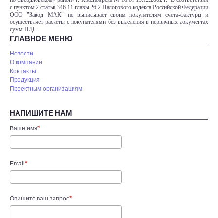
по Свердловскому району г. Красноярска № 18 от 19.12.2002 г. В соответствии
с пунктом 2 статьи 346.11 главы 26.2 Налогового кодекса Российской Федерации
ООО "Завод МАК" не выписывает своим покупателям счета-фактуры и
осуществляет расчеты с покупателями без выделения в первичных документах
сумм НДС.
ГЛАВНОЕ МЕНЮ
Новости
О компании
Контакты
Продукция
Проектным организациям
НАПИШИТЕ НАМ
Ваше имя
Email
Опишите ваш запрос